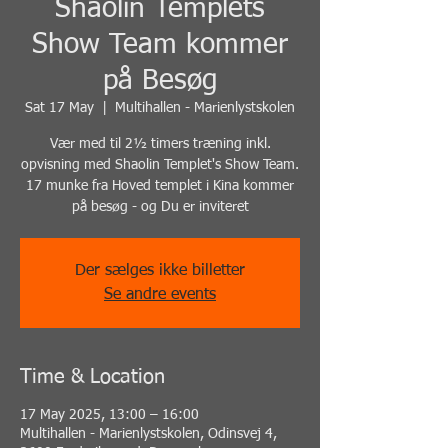
Shaolin Templets
Show Team kommer
på Besøg
Sat 17 May
  |  
Multihallen - Marienlystskolen
Vær med til 2½ timers træning inkl.
opvisning med Shaolin Templet's Show Team.
17 munke fra Hoved templet i Kina kommer
på besøg - og Du er inviteret
Der sælges ikke billetter
Se andre events
Time & Location
17 May 2025, 13:00 – 16:00
Multihallen - Marienlystskolen, Odinsvej 4,