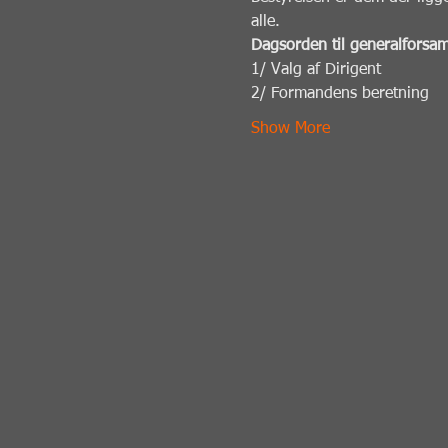
alle.
Dagsorden til generalforsam
1/ Valg af Dirigent
2/ Formandens beretning
Show More