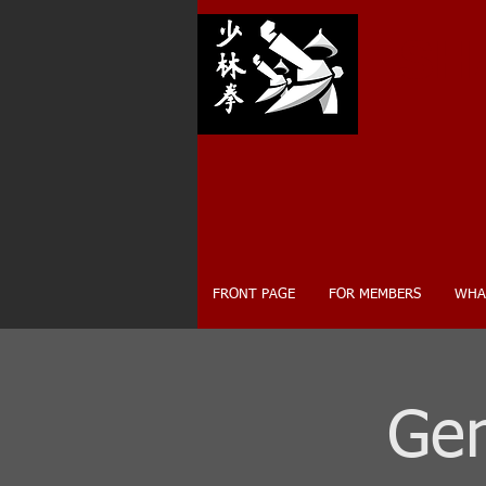
SH
FRONT PAGE
FOR MEMBERS
WHA
Gen