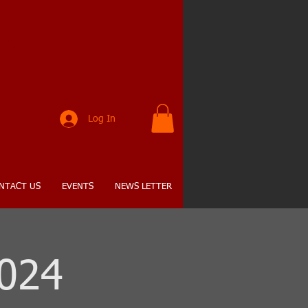
K
Log In
NTACT US
EVENTS
NEWS LETTER
2024