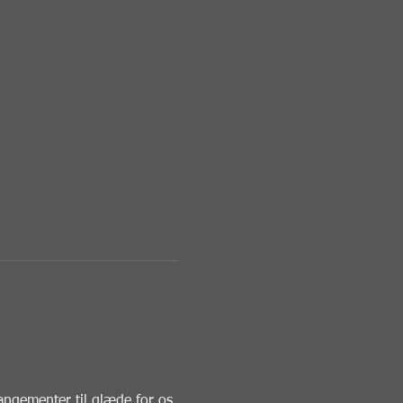
angementer til glæde for os 