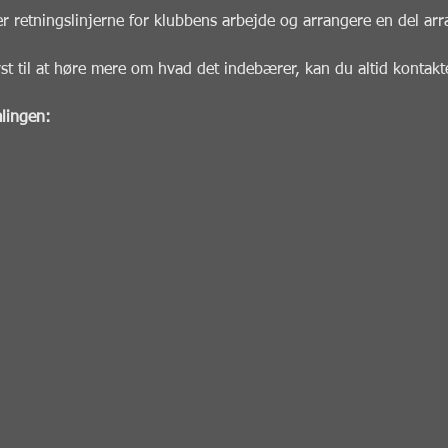
er retningslinjerne for klubbens arbejde og arrangere en del arr
t til at høre mere om hvad det indebærer, kan du altid kontakte
lingen: