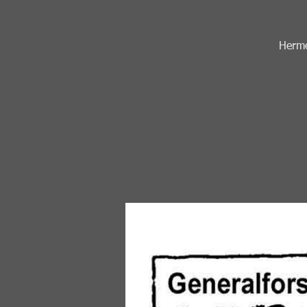
Hermed