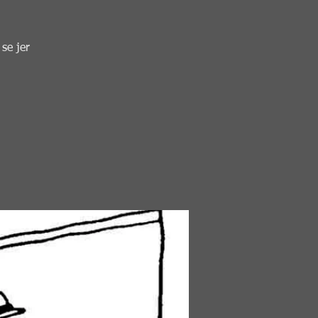
 se jer