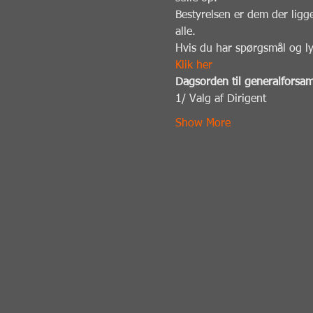
Bestyrelsen er dem der ligg
alle.
Hvis du har spørgsmål og lys
Klik her
Dagsorden til generalforsam
1/ Valg af Dirigent
Show More