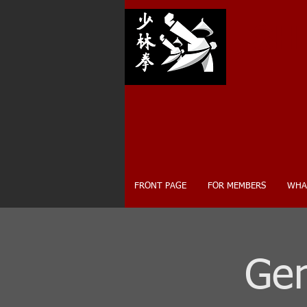
SH
FRONT PAGE
FOR MEMBERS
WHA
Gen