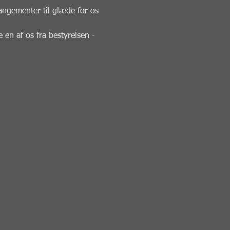
angementer til glæde for os 
 en af os fra bestyrelsen -