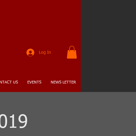
K
Log In
NTACT US
EVENTS
NEWS LETTER
2019