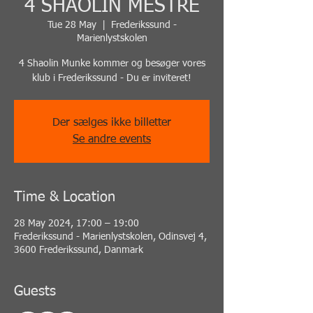
4 SHAOLIN MESTRE
Tue 28 May
  |  
Frederikssund -
Marienlystskolen
4 Shaolin Munke kommer og besøger vores
klub i Frederikssund - Du er inviteret!
Der sælges ikke billetter
Se andre events
Time & Location
28 May 2024, 17:00 – 19:00
Frederikssund - Marienlystskolen, Odinsvej 4,
3600 Frederikssund, Danmark
Guests