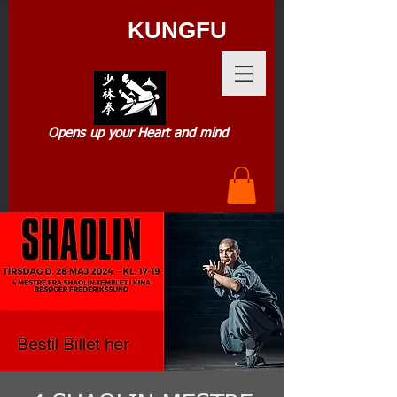
SHAOLIN
KUNGFU
.DK
Opens up your Heart and mind